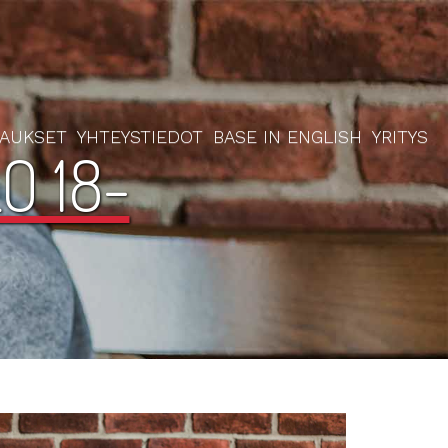
RAUKSET
YHTEYSTIEDOT
BASE IN ENGLISH
YRITYS
O 18-