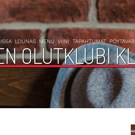
ISSA
LOUNAS
MENU
VIINI
TAPAHTUMAT
PÖYTÄVA
N OLUTKLUBI KL