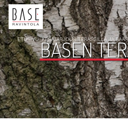
ETUSIVU
KESÄTARJOUS TERASSILLA JA BAAR
BASEN TER