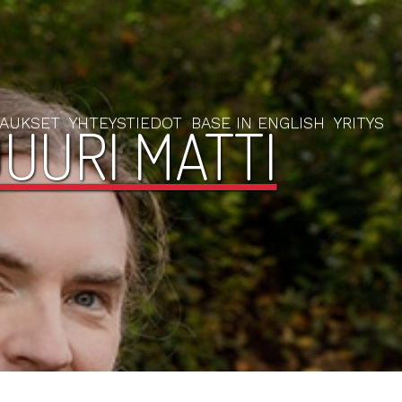
RAUKSET
YHTEYSTIEDOT
BASE IN ENGLISH
YRITYS
UURI MATTI