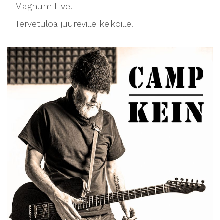
Magnum Live!
Tervetuloa juureville keikoille!