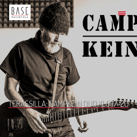
TERASSILLA: CAMPKEIN DUO KLO 17-20