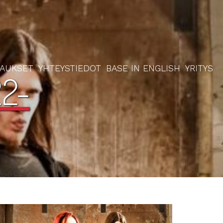
RAUKSET
YHTEYSTIEDOT
BASE IN ENGLISH
YRITYS
2-