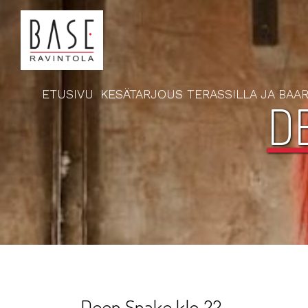
ETUSIVU
KESÄTARJOUS TERASSILLA JA BAAR
D
Deep Snake klo 22-