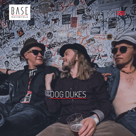
DOG DUKES