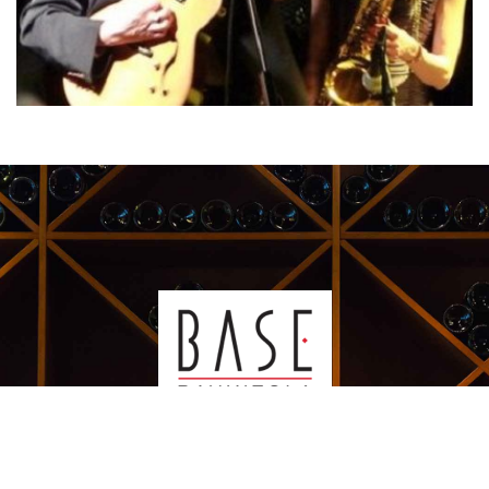
Kauppakeskus Sello