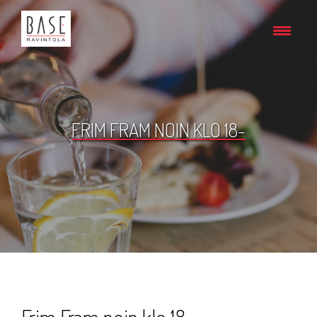
FRIM FRAM NOIN KLO 18-
Frim Fram noin klo 18-