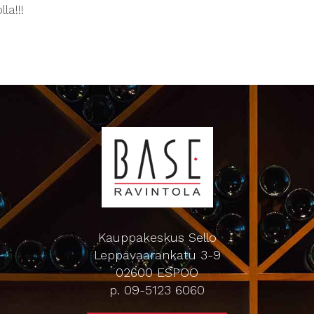
la!!!
Kauppakeskus Sello
Leppävaarankatu 3-9
02600 ESPOO
p. 09-5123 6060