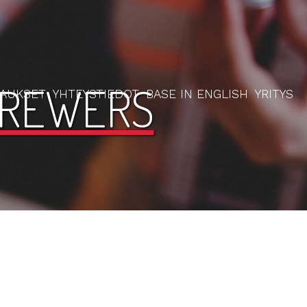
BREWERS
RAUKSET
YHTEYSTIEDOT
BASE IN ENGLISH
YRITYS