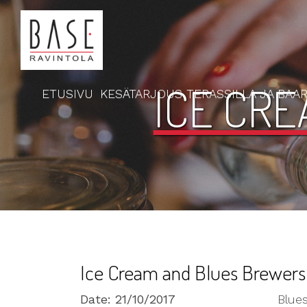
ICE CR
ETUSIVU
KESÄTARJOUS TERASSILLA JA BAAR
Ice Cream and Blues Brewers
Date:
21/10/2017
Blues