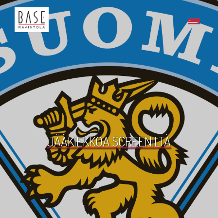
JÄÄKIEKKOA SCREENILTÄ