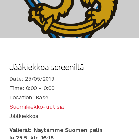
Jääkiekkoa screeniltä
Date:
25/05/2019
Time:
0:00 - 0:00
Location:
Base
Suomikiekko-uutisia
Jääkiekkoa
Välierät: Näytämme Suomen pelin
la 25.5. klo 16:15