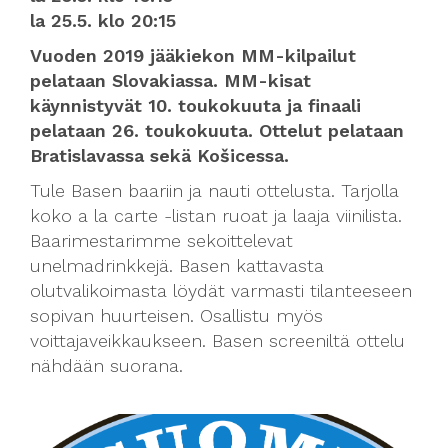
la 25.5. klo 20:15
Vuoden 2019 jääkiekon MM-kilpailut
pelataan Slovakiassa. MM-kisat
käynnistyvät 10. toukokuuta ja finaali
pelataan 26. toukokuuta. Ottelut pelataan
Bratislavassa sekä Košicessa.
Tule Basen baariin ja nauti ottelusta. Tarjolla
koko a la carte -listan ruoat ja laaja viinilista.
Baarimestarimme sekoittelevat
unelmadrinkkejä. Basen kattavasta
olutvalikoimasta löydät varmasti tilanteeseen
sopivan huurteisen. Osallistu myös
voittajaveikkaukseen. Basen screeniltä ottelu
nähdään suorana.