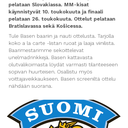
pelataan Slovakiassa. MM-kisat
käynnistyvät 10. toukokuuta ja finaali
pelataan 26. toukokuuta. Ottelut pelataan
Bratislavassa sekä Košicessa.
Tule Basen baariin ja nauti ottelusta. Tarjolla
koko a la carte -listan ruoat ja laaja viinilista.
Baarimestarimme sekoittelevat
unelmadrinkkejä. Basen kattavasta
olutvalikoimasta löydät varmasti tilanteeseen
sopivan huurteisen. Osallistu myös
voittajaveikkaukseen. Basen screeniltä ottelu
nähdään suorana.