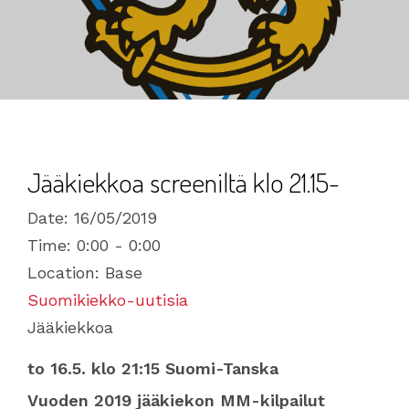
Jääkiekkoa screeniltä klo 21.15-
Date:
16/05/2019
Time:
0:00 - 0:00
Location:
Base
Suomikiekko-uutisia
Jääkiekkoa
to 16.5.
klo 21:15 Suomi-Tanska
Vuoden 2019 jääkiekon MM-kilpailut