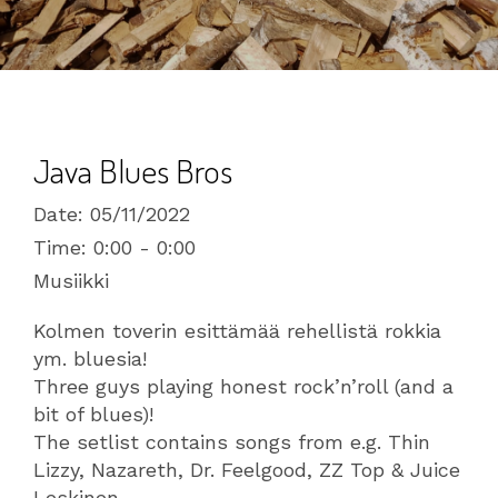
Java Blues Bros
Date:
05/11/2022
Time:
0:00 - 0:00
Musiikki
Kolmen toverin esittämää rehellistä rokkia
ym. bluesia!
Three guys playing honest rock’n’roll (and a
bit of blues)!
The setlist contains songs from e.g. Thin
Lizzy, Nazareth, Dr. Feelgood, ZZ Top & Juice
Leskinen