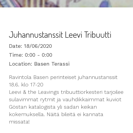
Juhannustanssit Leevi Tribuutti
Date:
18/06/2020
Time:
0:00 - 0:00
Location:
Basen Terassi
Ravintola Basen perinteiset juhannustanssit
18.6. klo 17-20
Leevi & the Leavings tribuuttiorkesteri tarjoilee
sulavimmat rytmit ja vauhdikkaimmat kuviot
Göstan katalogista yli sadan keikan
kokemuksella. Näitä bileitä ei kannata
missata!