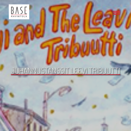
JUHANNUSTANSSIT LEEVI TRIBUUTTI