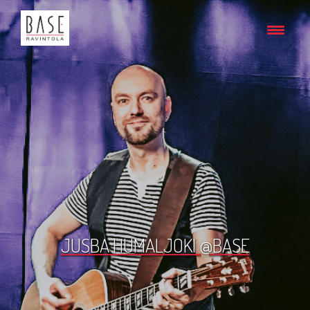
JUSBA HUMALJOKI @BASE