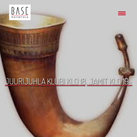
JUURIJUHLA KLUBI KLO 18, JAMIT KLO 19-