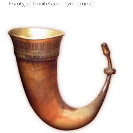
Esiintyjät ilmoitetaan myöhemmin.