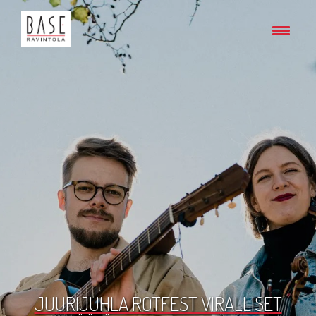
JUURIJUHLA ROTFEST VIRALLISET