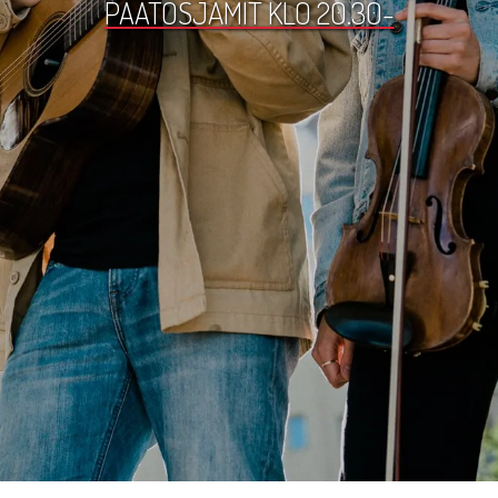
PÄÄTÖSJAMIT KLO 20.30-