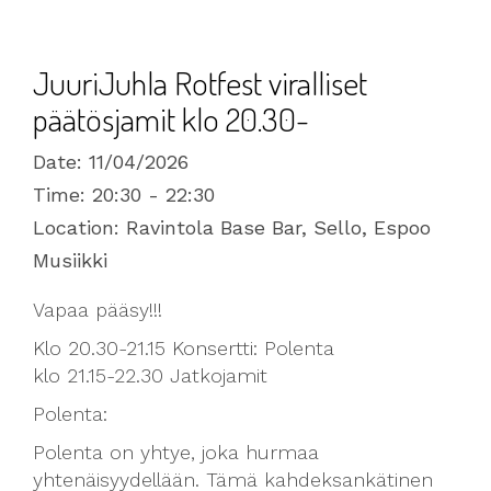
JuuriJuhla Rotfest viralliset
päätösjamit klo 20.30-
Date:
11/04/2026
Time:
20:30 - 22:30
Location:
Ravintola Base Bar, Sello, Espoo
Musiikki
Vapaa pääsy!!!
Klo 20.30-21.15 Konsertti: Polenta
klo 21.15-22.30 Jatkojamit
Polenta:
Polenta on yhtye, joka hurmaa
yhtenäisyydellään. Tämä kahdeksankätinen