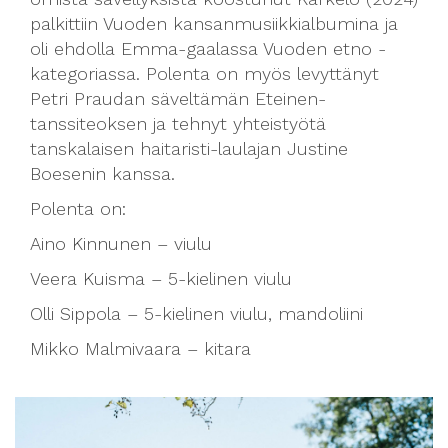
palkittiin Vuoden kansanmusiikkialbumina ja
oli ehdolla Emma-gaalassa Vuoden etno -
kategoriassa. Polenta on myös levyttänyt
Petri Praudan säveltämän Eteinen-
tanssiteoksen ja tehnyt yhteistyötä
tanskalaisen haitaristi-laulajan Justine
Boesenin kanssa.
Polenta on:
Aino Kinnunen – viulu
Veera Kuisma – 5-kielinen viulu
Olli Sippola – 5-kielinen viulu, mandoliini
Mikko Malmivaara – kitara