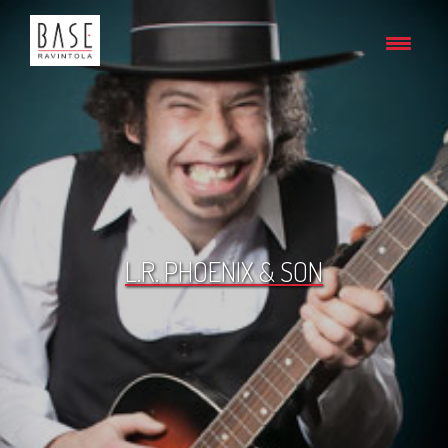
L.R. PHOENIX & SON