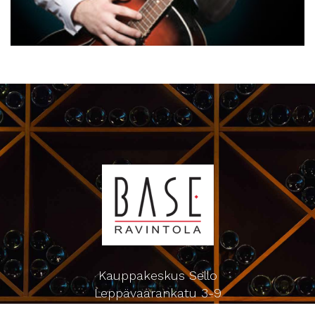
Kauppakeskus Sello
Leppävaarankatu 3-9
02600 ESPOO