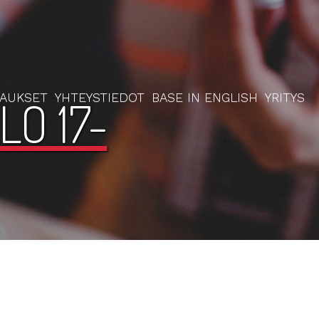
RAUKSET
YHTEYSTIEDOT
BASE IN ENGLISH
YRITYS
LO 17-