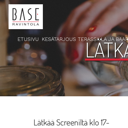
ETUSIVU
KESÄTARJOUS TERASSILLA JA BAAR
LÄTKÄ
Lätkää Screeniltä klo 17-