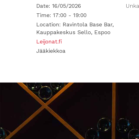
Date:
16/05/2026
Unka
Time:
17:00 - 19:00
Location:
Ravintola Base Bar,
Kauppakeskus Sello, Espoo
Leijonat.fi
Jääkiekkoa