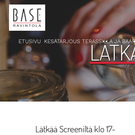
ETUSIVU
KESÄTARJOUS TERASSILLA JA BAAR
LÄTKÄ
Lätkää Screeniltä klo 17-