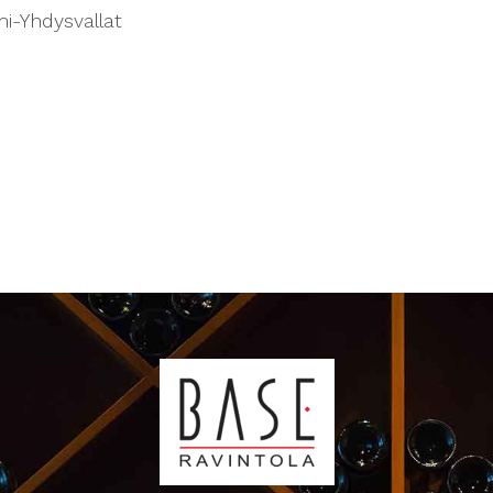
i-Yhdysvallat