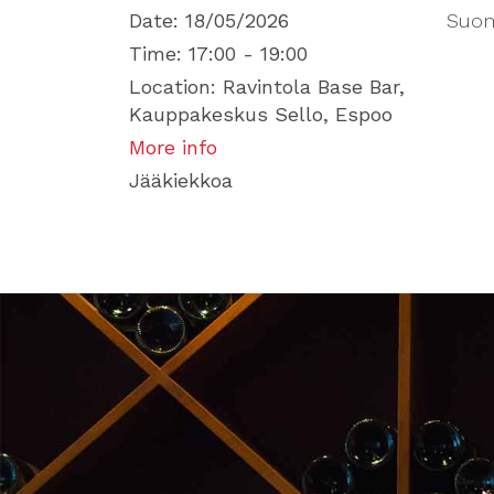
Date:
18/05/2026
Suom
Time:
17:00 - 19:00
Location:
Ravintola Base Bar,
Kauppakeskus Sello, Espoo
More info
Jääkiekkoa