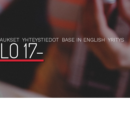
RAUKSET
YHTEYSTIEDOT
BASE IN ENGLISH
YRITYS
LO 17-