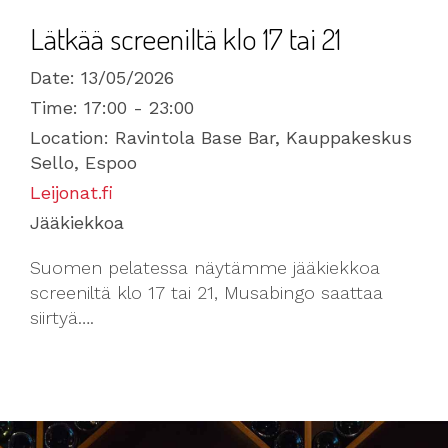
Lätkää screeniltä klo 17 tai 21
Date:
13/05/2026
Time:
17:00 - 23:00
Location:
Ravintola Base Bar, Kauppakeskus
Sello, Espoo
Leijonat.fi
Jääkiekkoa
Suomen pelatessa näytämme jääkiekkoa
screeniltä klo 17 tai 21, Musabingo saattaa
siirtyä….