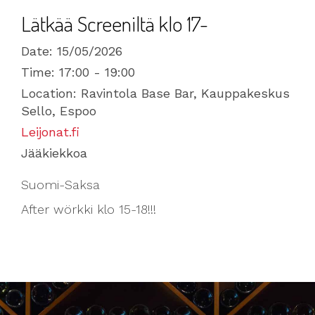
Lätkää Screeniltä klo 17-
Date:
15/05/2026
Time:
17:00 - 19:00
Location:
Ravintola Base Bar, Kauppakeskus
Sello, Espoo
Leijonat.fi
Jääkiekkoa
Suomi-Saksa
After wörkki klo 15-18!!!