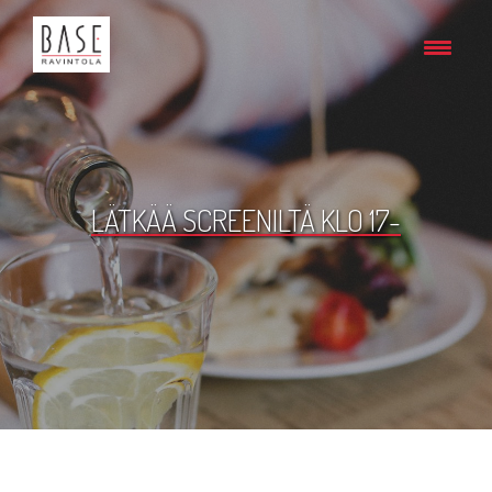
LÄTKÄÄ SCREENILTÄ KLO 17-