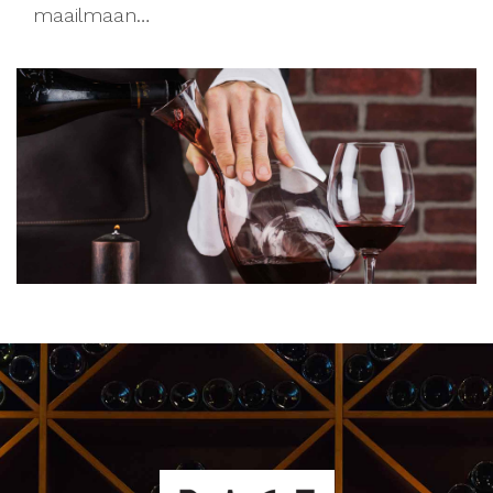
maailmaan…