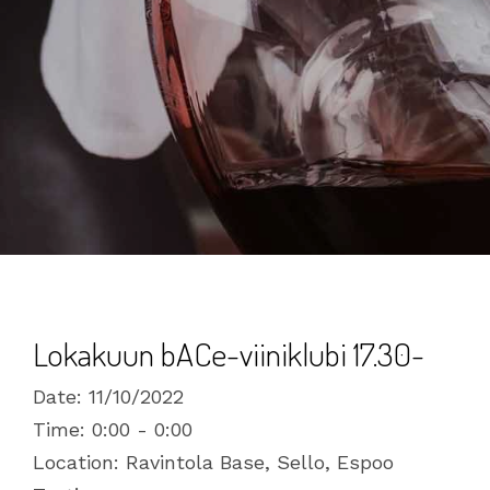
Lokakuun bACe-viiniklubi 17.30-
Date:
11/10/2022
Time:
0:00 - 0:00
Location:
Ravintola Base, Sello, Espoo