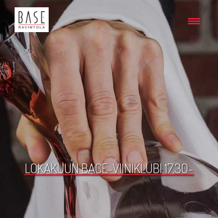
LOKAKUUN BACE-VIINIKLUBI 17.30-