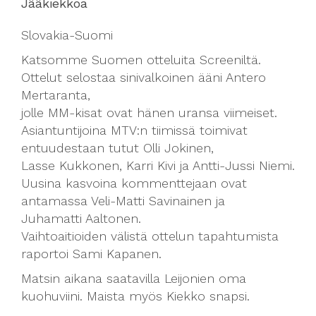
Jääkiekkoa
Slovakia-Suomi
Katsomme Suomen otteluita Screeniltä.
Ottelut selostaa sinivalkoinen ääni Antero
Mertaranta,
jolle MM-kisat ovat hänen uransa viimeiset.
Asiantuntijoina MTV:n tiimissä toimivat
entuudestaan tutut Olli Jokinen,
Lasse Kukkonen, Karri Kivi ja Antti-Jussi Niemi.
Uusina kasvoina kommenttejaan ovat
antamassa Veli-Matti Savinainen ja
Juhamatti Aaltonen.
Vaihtoaitioiden välistä ottelun tapahtumista
raportoi Sami Kapanen.
Matsin aikana saatavilla Leijonien oma
kuohuviini. Maista myös Kiekko snapsi.