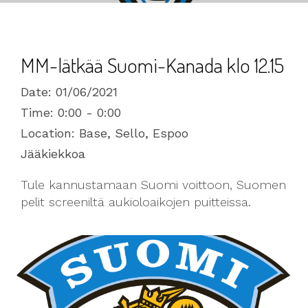
MM-lätkää Suomi-Kanada klo 12.15
Date:
01/06/2021
Time:
0:00 - 0:00
Location:
Base, Sello, Espoo
Jääkiekkoa
Tule kannustamaan Suomi voittoon, Suomen
pelit screeniltä aukioloaikojen puitteissa.