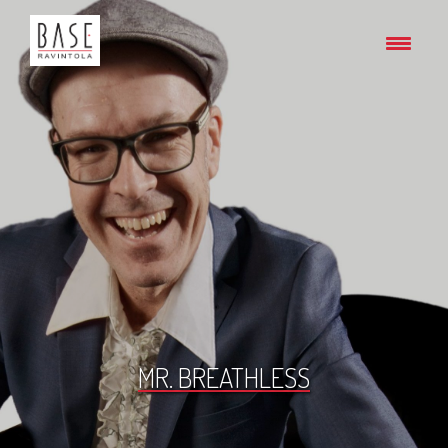
MR. BREATHLESS