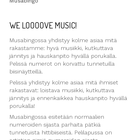
Musabingo
WE LOOOOVE MUSIC!
Musabingossa yhdistyy kolme asiaa mitä
rakastamme: hyvä musiikki, kutkuttava
jännitys ja hauskanpito hyvällä porukalla.
Pelissä numerot on korvattu tunnetuilla
biisinäytteillä.
Pelissä yhdistyy kolme asiaa mitä ihmiset
rakastavat: loistava musiikki, kutkuttava
jännitys ja ennenkaikkea hauskanpito hyvällä
porukalla!
Musabingossa esitetään normaalien
numeroiden sijasta parhaita pätkiä
tunnetuista hittibiiseistä. Pelilapussa on