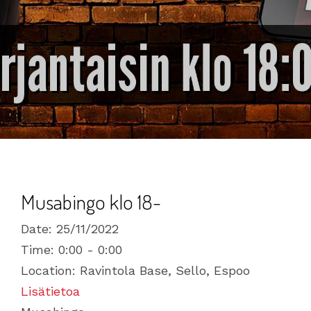
Musabingo klo 18-
Date:
25/11/2022
Time:
0:00 - 0:00
Location:
Ravintola Base, Sello, Espoo
Lisätietoa