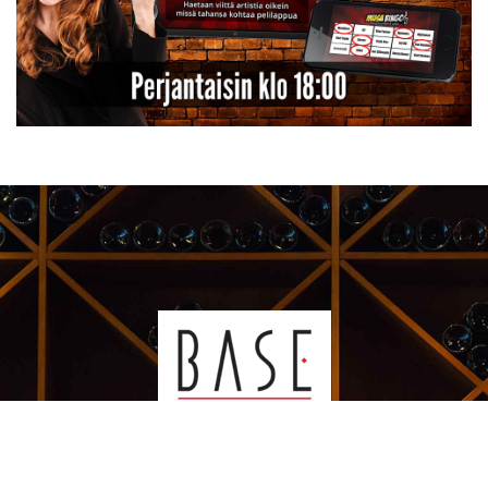
Kauppakeskus Sello