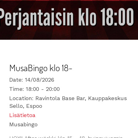
MusaBingo klo 18-
Date:
14/08/2026
Time:
18:00 - 20:00
Location:
Ravintola Base Bar, Kauppakeskus
Sello, Espoo
Lisätietoa
Musabingo