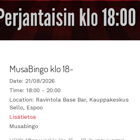
MusaBingo klo 18-
Date:
21/08/2026
Time:
18:00 - 20:00
Location:
Ravintola Base Bar, Kauppakeskus
Sello, Espoo
Lisätietoa
Musabingo