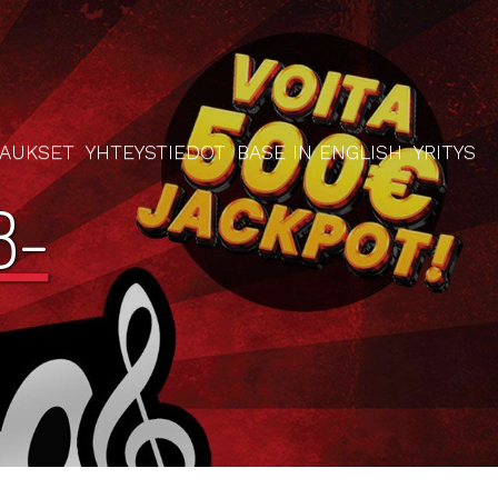
RAUKSET
YHTEYSTIEDOT
BASE IN ENGLISH
YRITYS
8-