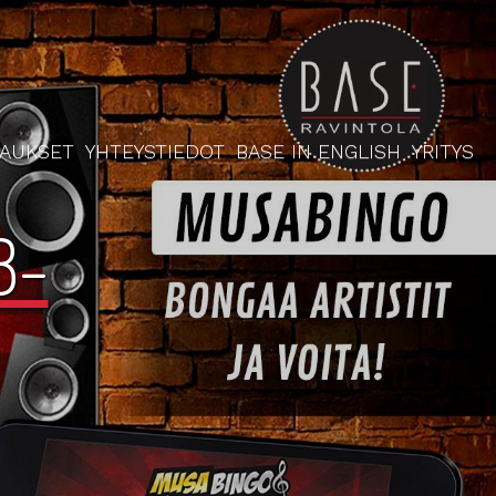
RAUKSET
YHTEYSTIEDOT
BASE IN ENGLISH
YRITYS
8-