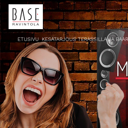
ETUSIVU
KESÄTARJOUS TERASSILLA JA BAAR
M