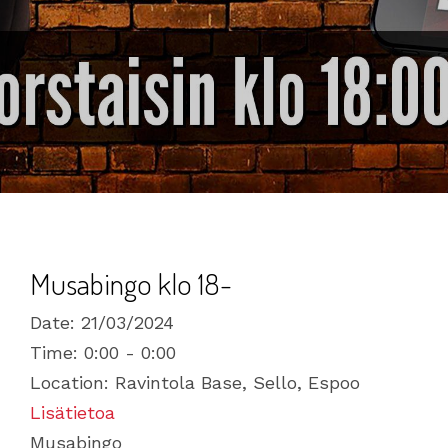
Musabingo klo 18-
Date:
21/03/2024
Time:
0:00 - 0:00
Location:
Ravintola Base, Sello, Espoo
Lisätietoa
Musabingo