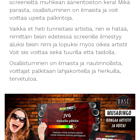
screeneiltä muhkean äänentoiston kera! Mikä
parasta, osallistuminen on ilmaista ja voit
voittaa upeita palkintoja.
Vaikka et heti tunnistaisi artistia, niin ei hätää,
nimittäin biisin edetessä screenille ilmestyy
aluksi biisin nimi ja lopuksi myös oikea artisti!
Voit siis voittaa sekä tuurilla että taidolla.
Osallistuminen on ilmaista ja nautinnollista,
voittajat palkitaan lahjakorteilla ja herkuilla,
tervetuloa.