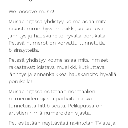
We loooove music!
Musabingossa yhdistyy kolme asiaa mitä
rakastamme: hyvä musiikki, kutkuttava
jännitys ja hauskanpito hyvällä porukalla.
Pelissä numerot on korvattu tunnetuilla
biisinäytteillä.
Pelissä yhdistyy kolme asiaa mitä ihmiset
rakastavat: loistava musiikki, kutkuttava
jännitys ja ennenkaikkea hauskanpito hyvällä
porukalla!
Musabingossa esitetään normaalien
numeroiden sijasta parhaita pätkiä
tunnetuista hittibiiseistä. Pelilapussa on
artistien nimiä numeroiden sijasta.
Peli esitetään näyttävästi ravintolan TV:stä ja