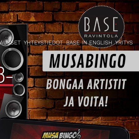
RAUKSET
YHTEYSTIEDOT
BASE IN ENGLISH
YRITYS
8-