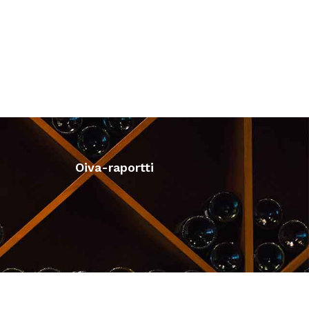
Oiva-raportti