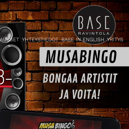
RAUKSET
YHTEYSTIEDOT
BASE IN ENGLISH
YRITYS
8-