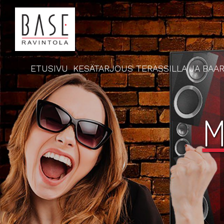
ETUSIVU
KESÄTARJOUS TERASSILLA JA BAAR
M