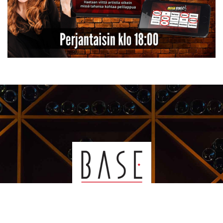
Kauppakeskus Sello