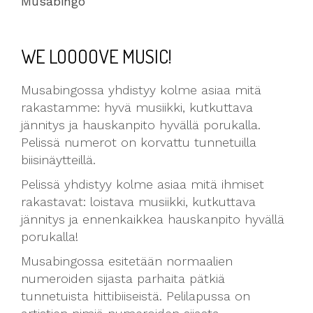
Musabingo
WE LOOOOVE MUSIC!
Musabingossa yhdistyy kolme asiaa mitä
rakastamme: hyvä musiikki, kutkuttava
jännitys ja hauskanpito hyvällä porukalla.
Pelissä numerot on korvattu tunnetuilla
biisinäytteillä.
Pelissä yhdistyy kolme asiaa mitä ihmiset
rakastavat: loistava musiikki, kutkuttava
jännitys ja ennenkaikkea hauskanpito hyvällä
porukalla!
Musabingossa esitetään normaalien
numeroiden sijasta parhaita pätkiä
tunnetuista hittibiiseistä. Pelilapussa on