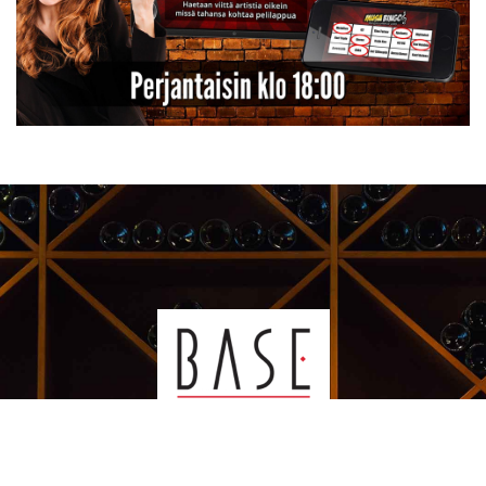
Kauppakeskus Sello