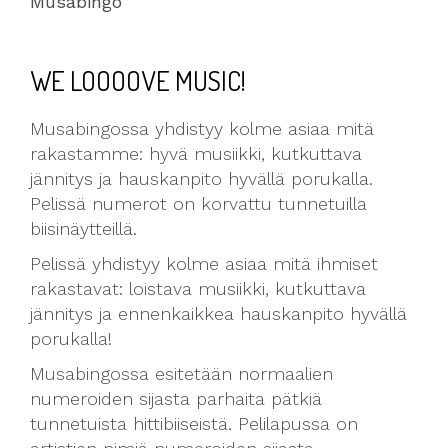
Musabingo
WE LOOOOVE MUSIC!
Musabingossa yhdistyy kolme asiaa mitä
rakastamme: hyvä musiikki, kutkuttava
jännitys ja hauskanpito hyvällä porukalla.
Pelissä numerot on korvattu tunnetuilla
biisinäytteillä.
Pelissä yhdistyy kolme asiaa mitä ihmiset
rakastavat: loistava musiikki, kutkuttava
jännitys ja ennenkaikkea hauskanpito hyvällä
porukalla!
Musabingossa esitetään normaalien
numeroiden sijasta parhaita pätkiä
tunnetuista hittibiiseistä. Pelilapussa on