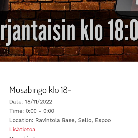
Musabingo klo 18-
Date:
18/11/2022
Time:
0:00 - 0:00
Location:
Ravintola Base, Sello, Espoo
Lisätietoa