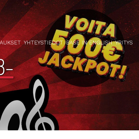
RAUKSET
YHTEYSTIEDOT
BASE IN ENGLISH
YRITYS
8-