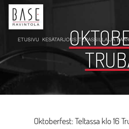
OKTOBE
ETUSIVU
KESÄTARJOUS TERASSILLA JA BAAR
TRUB
Oktoberfest: Teltassa klo 16 T