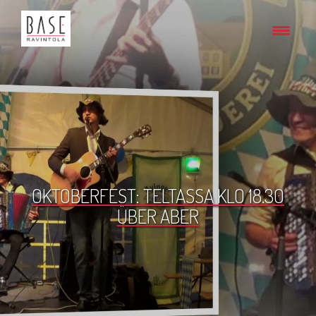
OKTOBERFEST: TELTASSA KLO 18.30
ÜBER ABER