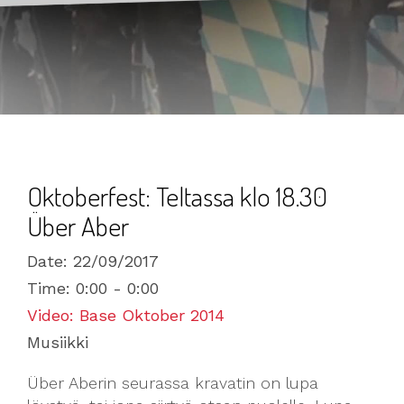
Oktoberfest: Teltassa klo 18.30
Über Aber
Date:
22/09/2017
Time:
0:00 - 0:00
Video: Base Oktober 2014
Musiikki
Über Aberin seurassa kravatin on lupa