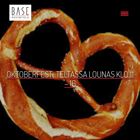
OKTOBERFEST: TELTASSA LOUNAS KLO 11
– 16