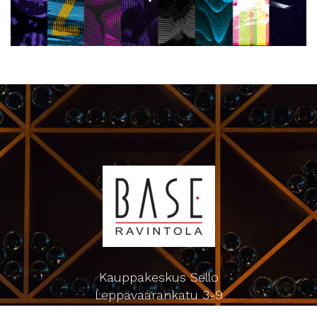
Kauppakeskus Sello
Leppävaarankatu 3-9
02600 ESPOO