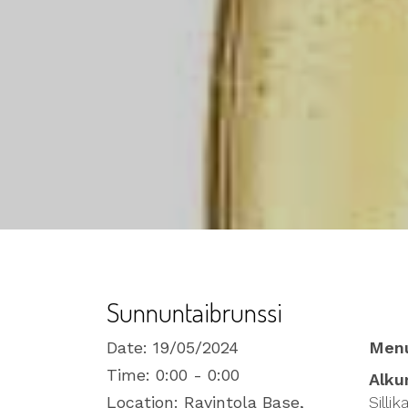
Sunnuntaibrunssi
Date:
19/05/2024
Men
Time:
0:00 - 0:00
Alku
Location:
Ravintola Base,
Sillik