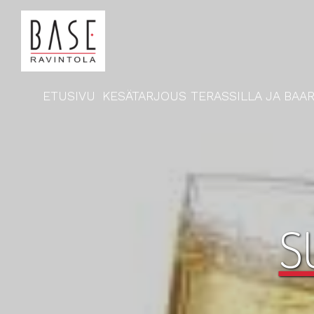
ETUSIVU
KESÄTARJOUS TERASSILLA JA BAAR
S