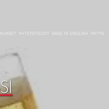
RAUKSET
YHTEYSTIEDOT
BASE IN ENGLISH
YRITYS
SI