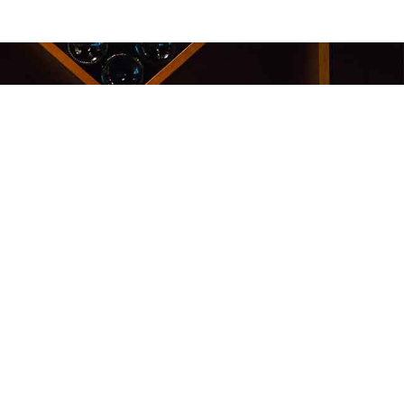
Oiva-raportti