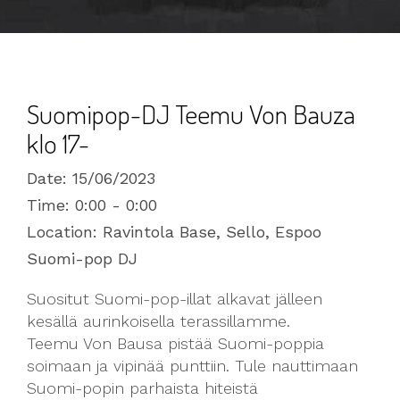
Suomipop-DJ Teemu Von Bauza
klo 17-
Date:
15/06/2023
Time:
0:00 - 0:00
Location:
Ravintola Base, Sello, Espoo
Suomi-pop DJ
Suositut Suomi-pop-illat alkavat jälleen
kesällä aurinkoisella terassillamme.
Teemu Von Bausa pistää Suomi-poppia
soimaan ja vipinää punttiin. Tule nauttimaan
Suomi-popin parhaista hiteistä