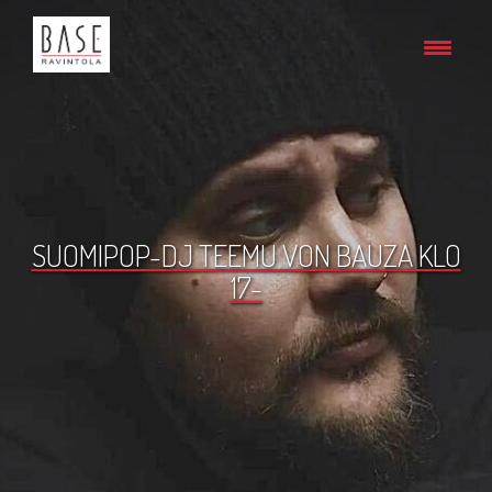
SUOMIPOP-DJ TEEMU VON BAUZA KLO
17-