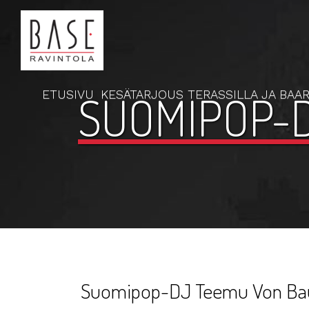
ETUSIVU
KESÄTARJOUS TERASSILLA JA BAAR
SUOMIPOP-D
Suomipop-DJ Teemu Von Bauz