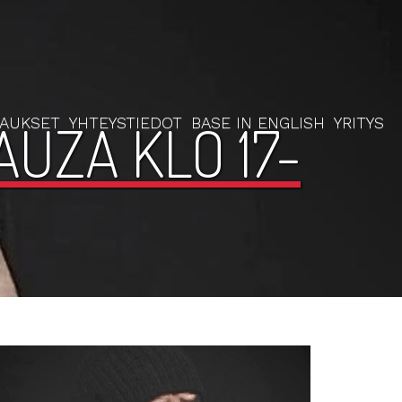
RAUKSET
YHTEYSTIEDOT
BASE IN ENGLISH
YRITYS
UZA KLO 17-