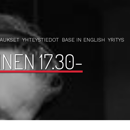
RAUKSET
YHTEYSTIEDOT
BASE IN ENGLISH
YRITYS
NEN 17.30-