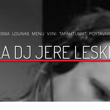
ISSA
LOUNAS
MENU
VIINI
TAPAHTUMAT
PÖYTÄVA
A DJ JERE LESKI