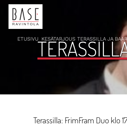
ETUSIVU
KESÄTARJOUS TERASSILLA JA BAAR
TERASSILLA
Terassilla: FrimFram Duo klo 1