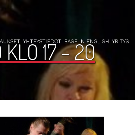
RAUKSET
YHTEYSTIEDOT
BASE IN ENGLISH
YRITYS
KLO 17 – 20