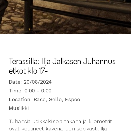
Terassilla: Ilja Jalkasen Juhannus
etkot klo 17-
Date:
20/06/2024
Time:
0:00 - 0:00
Location:
Base, Sello, Espoo
Musiikki
Tuhansia keikkakilsoja takana ja kilometrit
ovat koulineet kaveria juuri sopivasti. Ilja