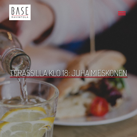
TERASSILLA KLO 18: JUHA MIESKONEN