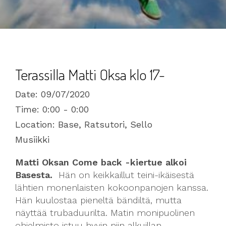
Terassilla Matti Oksa klo 17-
Date:
09/07/2020
Time:
0:00 - 0:00
Location:
Base, Ratsutori, Sello
Musiikki
Matti Oksan Come back -kiertue alkoi
Basesta.
Hän on keikkaillut teini-ikäisestä
lähtien monenlaisten kokoonpanojen kanssa.
Hän kuulostaa pieneltä bändiltä, mutta
näyttää trubaduurilta. Matin monipuolinen
ohjelmisto istuu hyvin niin alkuillan