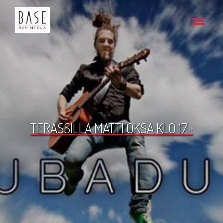
TERASSILLA MATTI OKSA KLO 17-