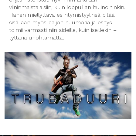
viininmaistajaisiin, kuin loppuillan hulinoihinkin.
Hänen miellyttävä esiintymistyylinsä pitää
sisällään myös paljon huumoria ja esitys
toimii varmasti niin äideille, kuin iseillekin –
tyttäriä unohtamatta.