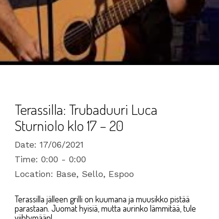
Terassilla: Trubaduuri Luca
Sturniolo klo 17 – 20
Date:
17/06/2021
Time:
0:00 - 0:00
Location:
Base, Sello, Espoo
Terassilla jälleen grilli on kuumana ja muusikko pistää
parastaan. Juomat hyisiä, mutta aurinko lämmitää, tule
viihtymään!