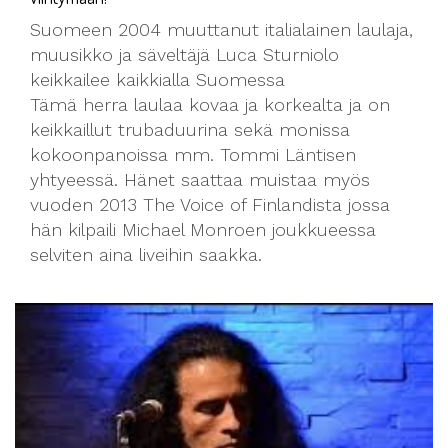
Suomeen 2004 muuttanut italialainen laulaja,
muusikko ja säveltäjä Luca Sturniolo
keikkailee kaikkialla Suomessa
Tämä herra laulaa kovaa ja korkealta ja on
keikkaillut trubaduurina sekä monissa
kokoonpanoissa mm. Tommi Läntisen
yhtyeessä. Hänet saattaa muistaa myös
vuoden 2013 The Voice of Finlandista jossa
hän kilpaili Michael Monroen joukkueessa
selviten aina liveihin saakka.