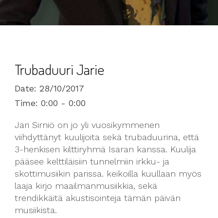
Trubaduuri Jarie
Date:
28/10/2017
Time:
0:00 - 0:00
Jari Sirniö on jo yli vuosikymmenen
viihdyttänyt kuulijoita sekä trubaduurina, että
3-henkisen kilttiryhmä Isaran kanssa. Kuulija
pääsee kelttiläisiin tunnelmiin irkku- ja
skottimusiikin parissa. keikoilla kuullaan myös
laaja kirjo maailmanmusiikkia, sekä
trendikkäitä akustisointeja tämän päivän
musiikista.