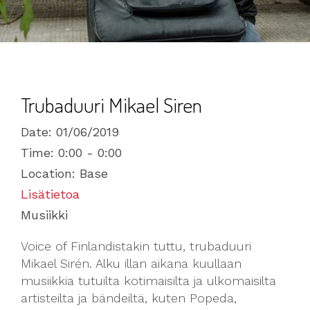
Trubaduuri Mikael Siren
Date:
01/06/2019
Time:
0:00 - 0:00
Location:
Base
Lisätietoa
Musiikki
Voice of Finlandistakin tuttu, trubaduuri
Mikael Sirén. Alku illan aikana kuullaan
musiikkia tutuilta kotimaisilta ja ulkomaisilta
artisteilta ja bändeiltä, kuten Popeda,