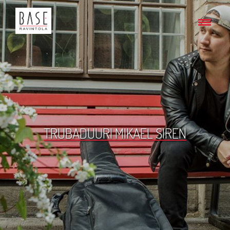
TRUBADUURI MIKAEL SIREN